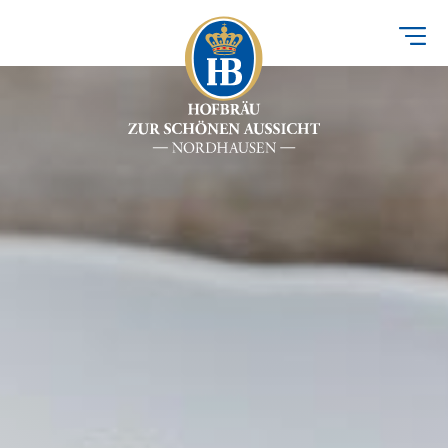
Direkt
zum
Inhalt