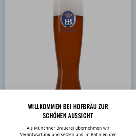
WILLKOMMEN BEI HOFBRÄU ZUR
SCHÖNEN AUSSICHT
HOFBRÄU SCHWARZE WEISSE
Als Münchner Brauerei übernehmen wir
Verantwortung und setzen uns im Rahmen der