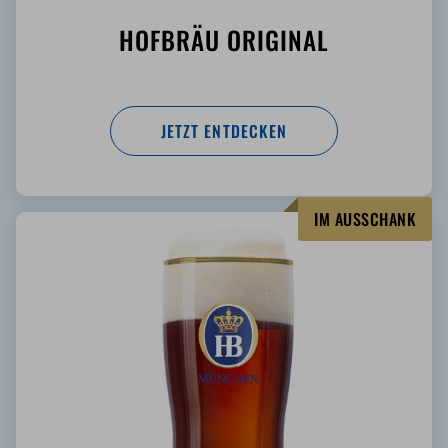
HOFBRÄU ORIGINAL
JETZT ENTDECKEN
IM AUSSCHANK