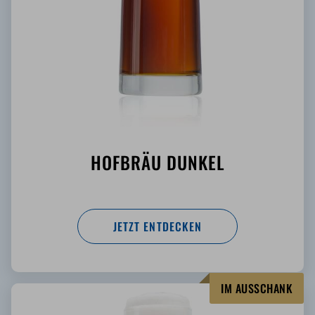
HOFBRÄU DUNKEL
JETZT ENTDECKEN
IM AUSSCHANK