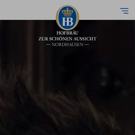
Direkt
zum
Inhalt